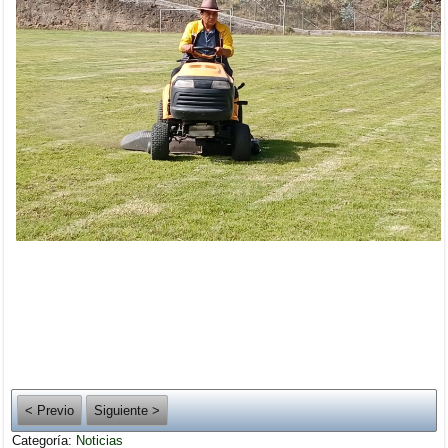
< Previo
Siguiente >
Categoría:
Noticias