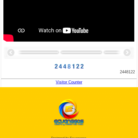
2448122
Visitor Counter
Designed by
Ecuanegos
.