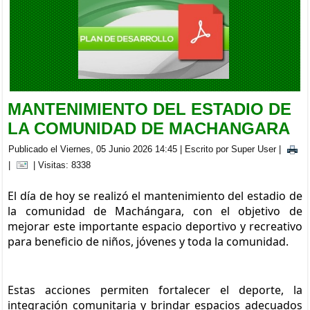
BRIGADA MEDICA INTERDISCIPLINARIA EN LA PARROQUIA
CACHA
Viernes, 05 Septiembre 2025 20:00
MANTENIMIENTO DEL ESTADIO DE
LA COMUNIDAD DE MACHANGARA
Publicado el Viernes, 05 Junio 2026 14:45
|
Escrito por Super User
|
|
| Visitas: 8338
El día de hoy se realizó el mantenimiento del estadio de 
la comunidad de Machángara, con el objetivo de 
mejorar este importante espacio deportivo y recreativo 
para beneficio de niños, jóvenes y toda la comunidad.
Estas acciones permiten fortalecer el deporte, la 
integración comunitaria y brindar espacios adecuados 