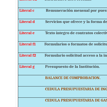
Literal c
Remuneración mensual por pues
Literal d
Servicios que ofrece y la forma de
Literal e
Texto íntegro de contratos colecti
Literal f1
Formularios o formatos de solicit
Literal f2
Formulario solicitud acceso a la i
Literal g
Presupuesto de la Institución.
BALANCE DE COMPROBACIO
CEDULA PRESUPUESTARIA DE INGR
CEDULA PRESUPUESTARIA DE GAST