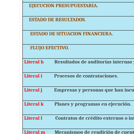
EJECUCION PRESUPUESTARIA.
ESTADO DE RESULTADOS.
ESTADO DE SITUACION FINANCIERA.
FLUJO EFECTIVO.
Literal h
Resultados de auditorías internas
Literal i
Procesos de contrataciones.
Literal j
Empresas y personas que han incu
Literal k
Planes y programas en ejecución.
Literal l
Contratos de crédito externos o in
Literal m
Mecanismos de rendición de cuenta