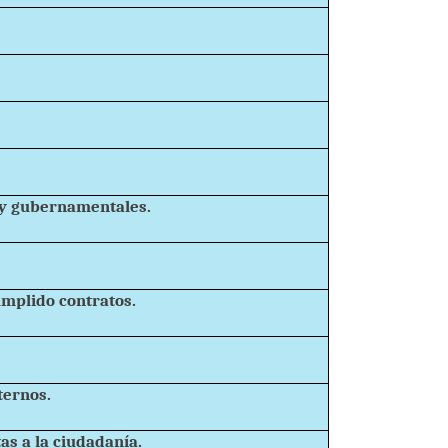
 y gubernamentales.
mplido contratos.
ternos.
s a la ciudadanía.