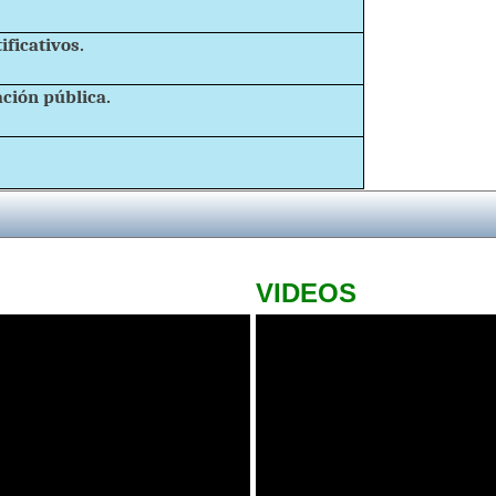
ificativos.
ción pública.
VIDEOS