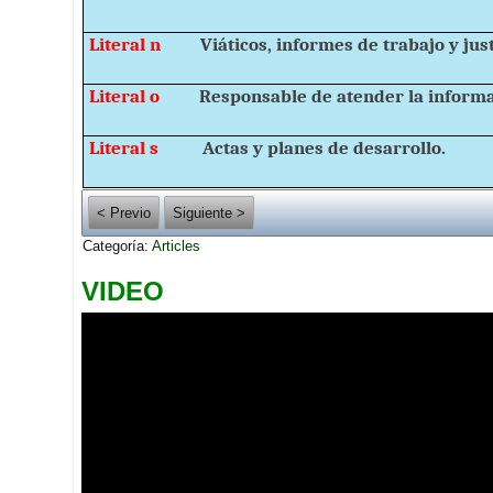
Literal n
Viáticos, informes de trabajo y just
Literal o
Responsable de atender la informa
Literal s
Actas y planes de desarrollo.
< Previo
Siguiente >
Categoría:
Articles
VIDEO