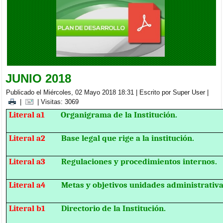
BRIGADA MEDICA INTERDISCIPLINARIA EN LA PARROQUIA
CACHA
Viernes, 05 Septiembre 2025 20:00
JUNIO 2018
Publicado el Miércoles, 02 Mayo 2018 18:31
|
Escrito por Super User
|
|
| Visitas: 3069
Literal a1
Organigrama de la Institución.
Literal a2
Base legal que rige a la institución.
Literal a3
Regulaciones y procedimientos internos.
Literal a4
Metas y objetivos unidades administrativa
Literal b1
Directorio de la Institución.