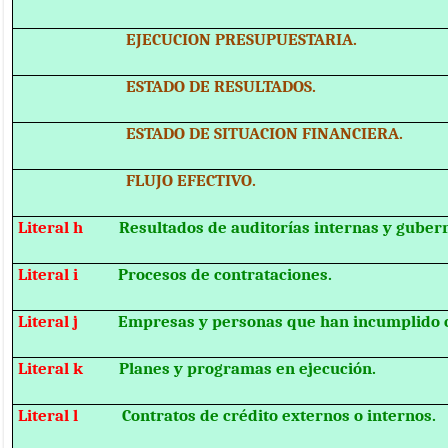
EJECUCION PRESUPUESTARIA.
ESTADO DE RESULTADOS.
ESTADO DE SITUACION FINANCIERA.
FLUJO EFECTIVO.
Literal h
Resultados de auditorías internas y guber
Literal i
Procesos de contrataciones.
Literal j
Empresas y personas que han incumplido c
Literal k
Planes y programas en ejecución.
Literal l
Contratos de crédito externos o internos.