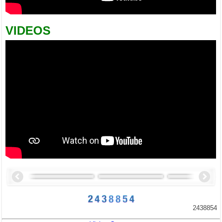
VIDEOS
2438854