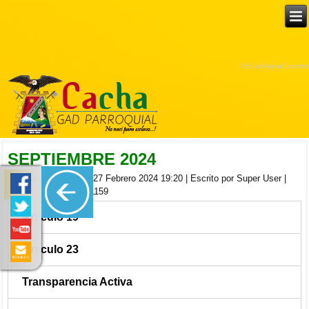
ProCurbAppealConcrete
SEPTIEMBRE 2024
Publicado el Martes, 27 Febrero 2024 19:20
|
Escrito por Super User
|
|
| Visitas: 1159
Articulo 19
Articulo 23
Transparencia Activa