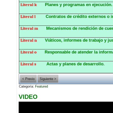
Literal k
Planes y programas en ejecución.
Literal l
Contratos de crédito externos o i
Literal m
Mecanismos de rendición de cuen
Literal n
Viáticos, informes de trabajo y jus
Literal o
Responsable de atender la inform
Literal s
Actas y planes de desarrollo.
< Previo
Siguiente >
Categoría:
Featured
VIDEO