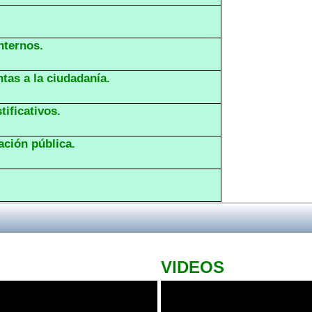
nternos.
tas a la ciudadanía.
tificativos.
ación pública.
VIDEOS