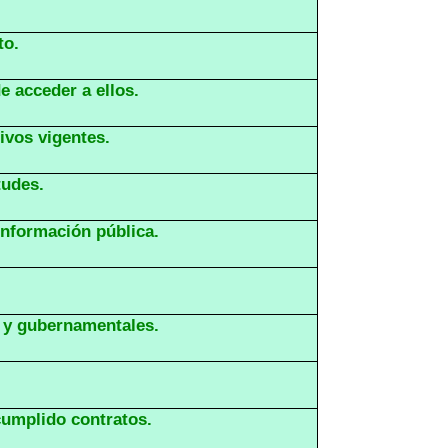
to.
e acceder a ellos.
ivos vigentes.
tudes.
información pública.
s y gubernamentales.
umplido contratos.