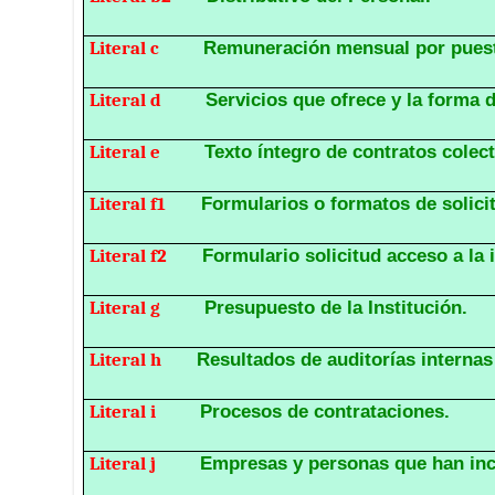
Literal c
Remuneración mensual por pues
Literal d
Servicios que ofrece y la forma d
Literal e
Texto íntegro de contratos colect
Literal f1
Formularios o formatos de solici
Literal f2
Formulario solicitud acceso a la 
Literal g
Presupuesto de la Institución.
Literal h
Resultados de auditorías interna
Literal i
Procesos de contrataciones.
Literal j
Empresas y personas que han inc