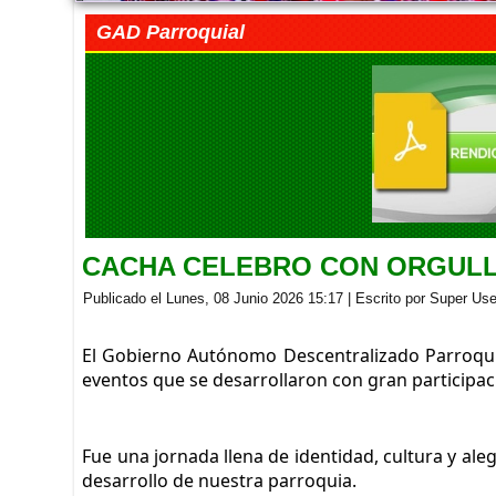
GAD Parroquial
CACHA CELEBRO CON ORGULLO
Publicado el Lunes, 08 Junio 2026 15:17
|
Escrito por Super Use
El Gobierno Autónomo Descentralizado Parroquia
eventos que se desarrollaron con gran participac
Fue una jornada llena de identidad, cultura y al
desarrollo de nuestra parroquia.