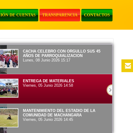
IÓN DE CUENTAS
TRANSPARENCIA
CONTACTOS
CACHA CELEBRO CON ORGULLO SUS 45
AÑOS DE PARROQUIALIZACION
Lunes, 08 Junio 2026 15:17
ENTREGA DE MATERIALES
Viernes, 05 Junio 2026 14:58
MANTENIMIENTO DEL ESTADIO DE LA
COMUNIDAD DE MACHANGARA
Viernes, 05 Junio 2026 14:45