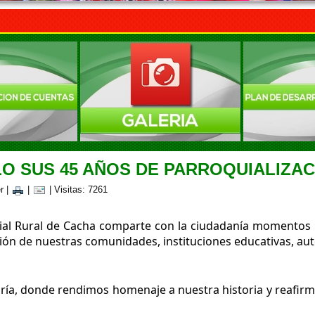
 SUS 45 AÑOS DE PARROQUIALIZAC
r
|
|
| Visitas: 7261
l Rural de Cacha comparte con la ciudadanía momentos espe
ión de nuestras comunidades, instituciones educativas, aut
egría, donde rendimos homenaje a nuestra historia y reafi