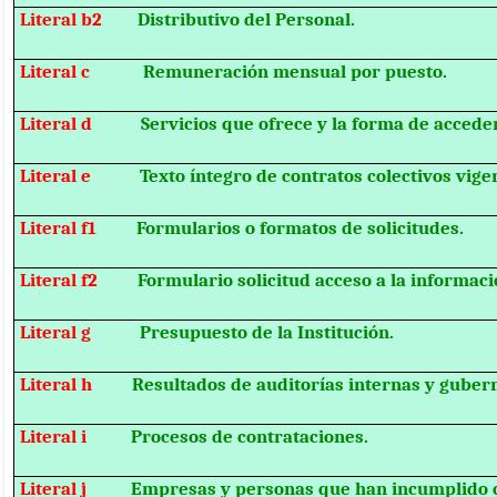
Literal b2
Distributivo del Personal.
Literal c
Remuneración mensual por puesto.
Literal d
Servicios que ofrece y la forma de acceder
Literal e
Texto íntegro de contratos colectivos vige
Literal f1
Formularios o formatos de solicitudes.
Literal f2
Formulario solicitud acceso a la informaci
Literal g
Presupuesto de la Institución.
Literal h
Resultados de auditorías internas y guber
Literal i
Procesos de contrataciones.
Literal j
Empresas y personas que han incumplido c