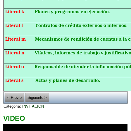
Literal k
Planes y programas en ejecución.
Literal l
Contratos de crédito externos o internos.
Literal m
Mecanismos de rendición de cuentas a la c
Literal n
Viáticos, informes de trabajo y justificativo
Literal o
Responsable de atender la información púb
Literal s
Actas y planes de desarrollo.
< Previo
Siguiente >
Categoría:
INVITACIÓN
VIDEO