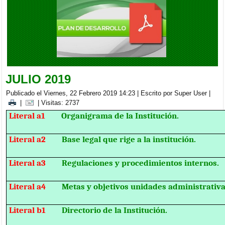
BRIGADA MEDICA INTERDISCIPLINARIA EN LA PARROQUIA
CACHA
Viernes, 05 Septiembre 2025 20:00
JULIO 2019
Publicado el Viernes, 22 Febrero 2019 14:23
|
Escrito por Super User
|
|
| Visitas: 2737
Literal a1
Organigrama de la Institución.
Literal a2
Base legal que rige a la institución.
Literal a3
Regulaciones y procedimientos internos.
Literal a4
Metas y objetivos unidades administrativa
Literal b1
Directorio de la Institución.