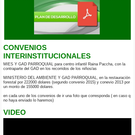
BRIGADA MEDICA INTERDISCIPLINARIA EN LA PARROQUIA
CACHA
Viernes, 05 Septiembre 2025 20:00
CONVENIOS
INTERINSTITUCIONALES
MIES Y GAD PARROQUIAL para centro infantil Raina Paccha, con la
contraparte del GAD en los recorridos de los niños/as
MINISTERIO DEL AMBIENTE Y GAD PARROQUIAL, en la restauraciòn
forestal por 222000 dolares (segundo convenio 2015) y conevio 2013 por
un monto de 155000 dolares.
en cada uno de los convenios de ir una foto que corresponda ( en caso q
no haya enviado lo haremos)
VIDEO