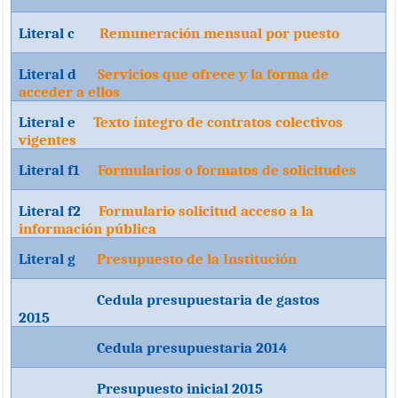
Literal c
Remuneración mensual por puesto
Literal d
Servicios que ofrece y la forma de
acceder a ellos
Literal e
Texto íntegro de contratos colectivos
vigentes
Literal f1
Formularios o formatos de solicitudes
Literal f2
Formulario solicitud acceso a la
información pública
Literal g
Presupuesto de la Institución
Cedula presupuestaria de gastos
2015
Cedula presupuestaria 2014
Presupuesto inicial 2015