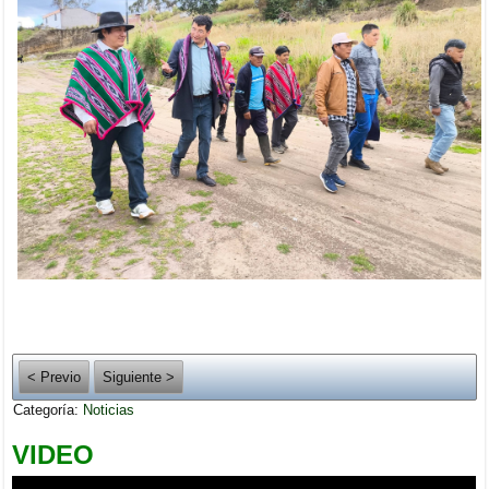
< Previo
Siguiente >
Categoría:
Noticias
VIDEO