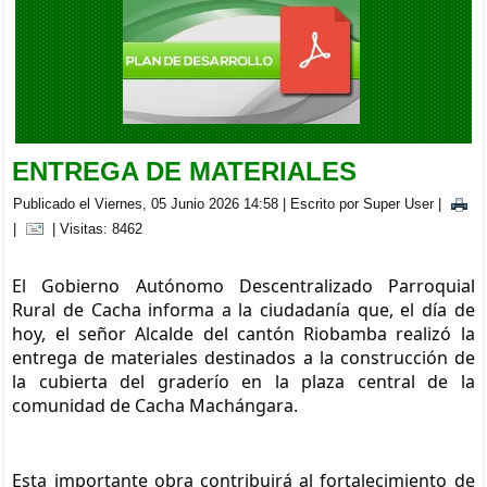
BRIGADA MEDICA INTERDISCIPLINARIA EN LA PARROQUIA
CACHA
Viernes, 05 Septiembre 2025 20:00
ENTREGA DE MATERIALES
Publicado el Viernes, 05 Junio 2026 14:58
|
Escrito por Super User
|
|
| Visitas: 8462
El Gobierno Autónomo Descentralizado Parroquial 
Rural de Cacha informa a la ciudadanía que, el día de 
hoy, el señor Alcalde del cantón Riobamba realizó la 
entrega de materiales destinados a la construcción de 
la cubierta del graderío en la plaza central de la 
comunidad de Cacha Machángara.
Esta importante obra contribuirá al fortalecimiento de 