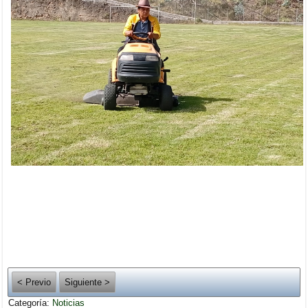
< Previo
Siguiente >
Categoría:
Noticias