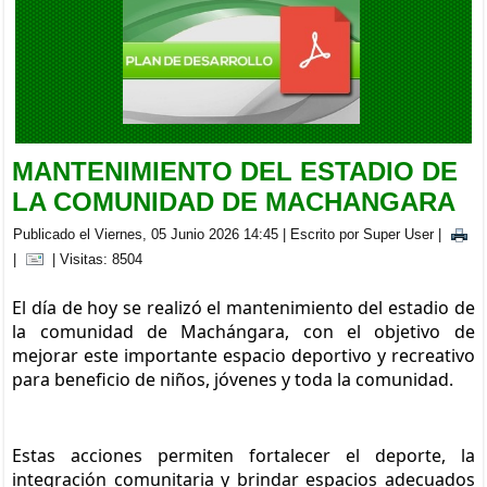
BRIGADA MEDICA INTERDISCIPLINARIA EN LA PARROQUIA
CACHA
Viernes, 05 Septiembre 2025 20:00
MANTENIMIENTO DEL ESTADIO DE
LA COMUNIDAD DE MACHANGARA
Publicado el Viernes, 05 Junio 2026 14:45
|
Escrito por Super User
|
|
| Visitas: 8504
El día de hoy se realizó el mantenimiento del estadio de 
la comunidad de Machángara, con el objetivo de 
mejorar este importante espacio deportivo y recreativo 
para beneficio de niños, jóvenes y toda la comunidad.
Estas acciones permiten fortalecer el deporte, la 
integración comunitaria y brindar espacios adecuados 