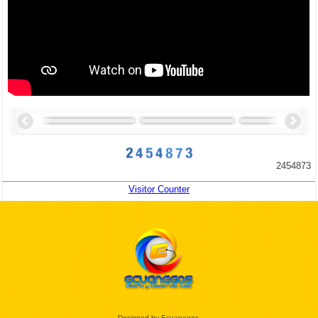
2454873
Visitor Counter
Designed by
Ecuanegos
.