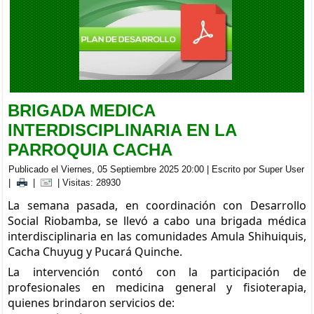
BRIGADA MEDICA INTERDISCIPLINARIA EN LA PARROQUIA
CACHA
Viernes, 05 Septiembre 2025 20:00
BRIGADA MEDICA
INTERDISCIPLINARIA EN LA
PARROQUIA CACHA
Publicado el Viernes, 05 Septiembre 2025 20:00
|
Escrito por Super User
|
|
| Visitas: 28930
La semana pasada, en coordinación con Desarrollo
Social Riobamba, se llevó a cabo una brigada médica
interdisciplinaria en las comunidades Amula Shihuiquis,
Cacha Chuyug y Pucará Quinche.
La intervención contó con la participación de
profesionales en medicina general y fisioterapia,
quienes brindaron servicios de: