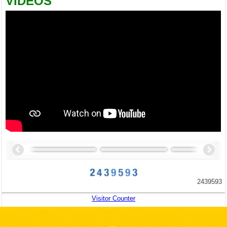
VIDEOS
2439593
Visitor Counter