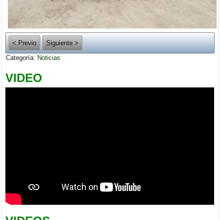
< Previo
Siguiente >
Categoría:
Noticias
VIDEO