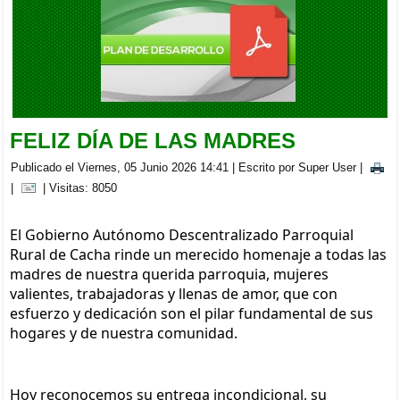
BRIGADA MEDICA INTERDISCIPLINARIA EN LA PARROQUIA
CACHA
Viernes, 05 Septiembre 2025 20:00
FELIZ DÍA DE LAS MADRES
Publicado el Viernes, 05 Junio 2026 14:41
|
Escrito por Super User
|
|
| Visitas: 8050
El Gobierno Autónomo Descentralizado Parroquial 
Rural de Cacha rinde un merecido homenaje a todas las 
madres de nuestra querida parroquia, mujeres 
valientes, trabajadoras y llenas de amor, que con 
esfuerzo y dedicación son el pilar fundamental de sus 
hogares y de nuestra comunidad.
Hoy reconocemos su entrega incondicional, su 