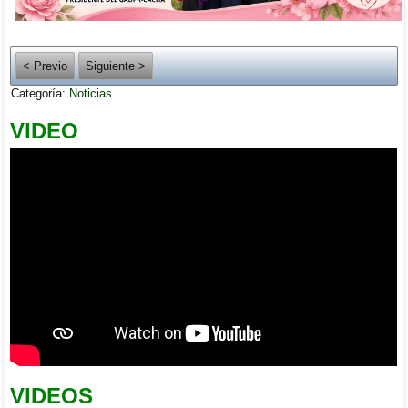
< Previo
Siguiente >
Categoría:
Noticias
VIDEO
VIDEOS