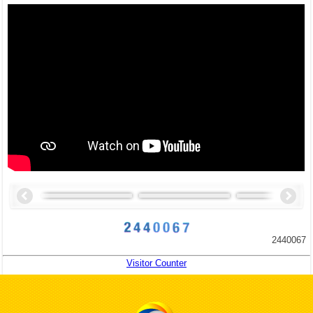
2440067
Visitor Counter