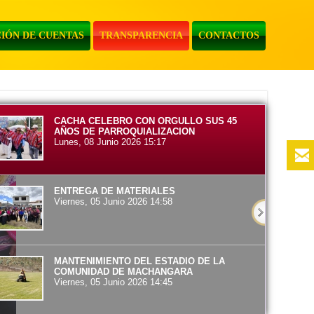
IÓN DE CUENTAS
TRANSPARENCIA
CONTACTOS
CACHA CELEBRO CON ORGULLO SUS 45
AÑOS DE PARROQUIALIZACION
Lunes, 08 Junio 2026 15:17
ENTREGA DE MATERIALES
Viernes, 05 Junio 2026 14:58
MANTENIMIENTO DEL ESTADIO DE LA
COMUNIDAD DE MACHANGARA
Viernes, 05 Junio 2026 14:45