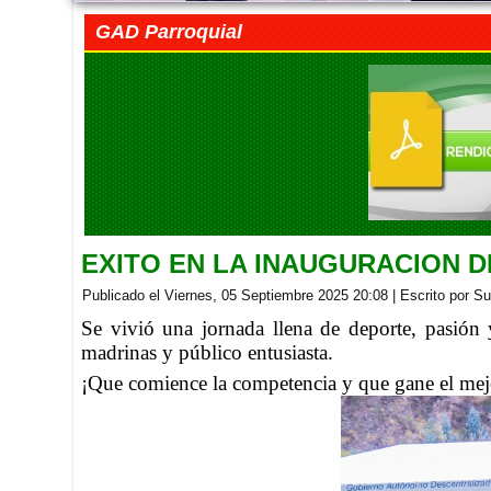
GAD Parroquial
EXITO EN LA INAUGURACION 
Publicado el Viernes, 05 Septiembre 2025 20:08
|
Escrito por S
Se vivió una jornada llena de deporte, pasión 
madrinas y público entusiasta.
¡Que comience la competencia y que gane el mej