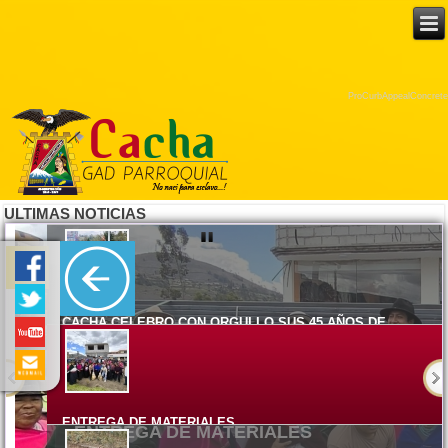
ProCurbAppealConcrete
ULTIMAS NOTICIAS
CACHA CELEBRO CON ORGULLO SUS 45 AÑOS DE
PARROQUIALIZACION
Lunes, 08 Junio 2026 15:17
ENTREGA DE MATERIALES
Viernes, 05 Junio 2026 14:58