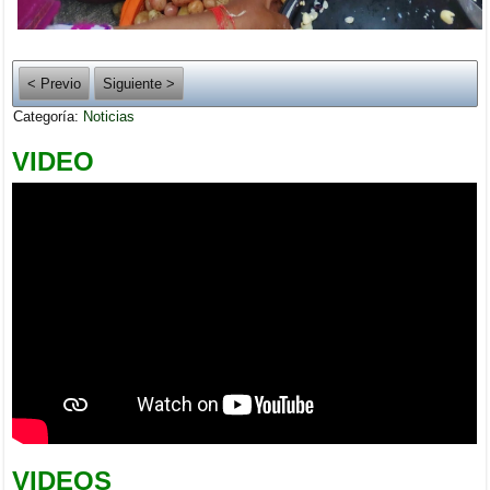
< Previo
Siguiente >
Categoría:
Noticias
VIDEO
VIDEOS