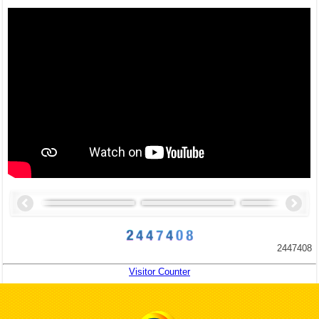
2447408
Visitor Counter