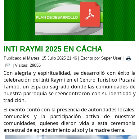
BRIGADA MEDICA INTERDISCIPLINARIA EN LA PARROQUIA
CACHA
Viernes, 05 Septiembre 2025 20:00
INTI RAYMI 2025 EN CÁCHA
Publicado el Martes, 15 Julio 2025 21:46
|
Escrito por Super User
|
|
| Visitas: 29855
Con alegría y espiritualidad, se desarrolló con éxito la
celebración del Inti Raymi en el Centro Turístico Pucará
Tambo, un espacio sagrado donde las comunidades de
nuestra parroquia se reencontraron con su identidad y
tradición.
El evento contó con la presencia de autoridades locales,
comunales y la participación activa de nuestras
comunidades, quienes dieron vida a esta ceremonia
ancestral de agradecimiento al sol y la madre tierra.