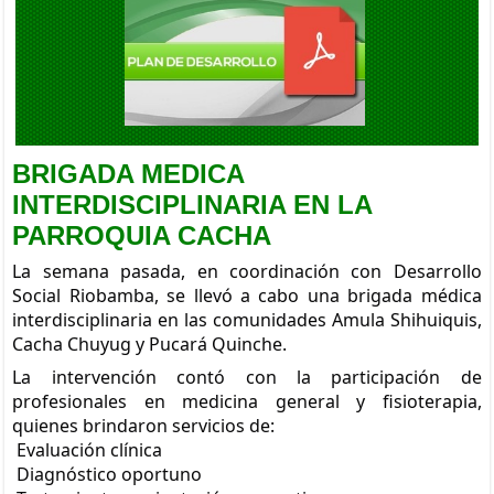
BRIGADA MEDICA INTERDISCIPLINARIA EN LA PARROQUIA
CACHA
Viernes, 05 Septiembre 2025 20:00
BRIGADA MEDICA
INTERDISCIPLINARIA EN LA
PARROQUIA CACHA
La semana pasada, en coordinación con Desarrollo
Social Riobamba, se llevó a cabo una brigada médica
interdisciplinaria en las comunidades Amula Shihuiquis,
Cacha Chuyug y Pucará Quinche.
La intervención contó con la participación de
profesionales en medicina general y fisioterapia,
quienes brindaron servicios de:
Evaluación clínica
Diagnóstico oportuno