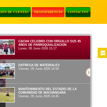
IÓN DE CUENTAS
TRANSPARENCIA
CONTACTOS
CACHA CELEBRO CON ORGULLO SUS 45
AÑOS DE PARROQUIALIZACION
Lunes, 08 Junio 2026 15:17
ENTREGA DE MATERIALES
Viernes, 05 Junio 2026 14:58
MANTENIMIENTO DEL ESTADIO DE LA
COMUNIDAD DE MACHANGARA
Viernes, 05 Junio 2026 14:45