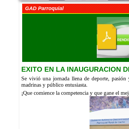
GAD Parroquial
EXITO EN LA INAUGURACION 
Se vivió una jornada llena de deporte, pasión 
madrinas y público entusiasta.
¡Que comience la competencia y que gane el mej