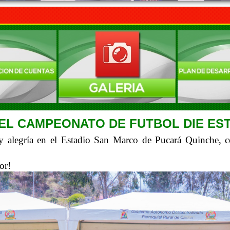
DEL CAMPEONATO DE FUTBOL DIE ES
y alegría en el Estadio San Marco de Pucará Quinche, co
or!