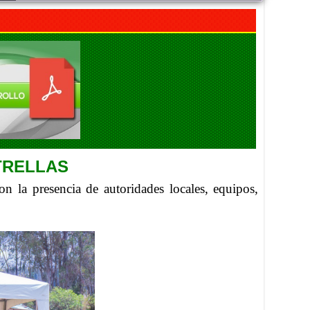
FELIZ DÍA DE LAS MADRES
Viernes, 05 Junio 2026 14:41
EXITO EN LA INAUGURACION DEL
CAMPEONATO DE FUTBOL DIE ESTRELLAS
Viernes, 05 Septiembre 2025 20:08
ENTREGA DE KITS ALIMENTARIOS EN LA
TRELLAS
COMUNIDAD DE GAUBUG
Viernes, 05 Septiembre 2025 20:04
n la presencia de autoridades locales, equipos,
BRIGADA MEDICA INTERDISCIPLINARIA EN LA
PARROQUIA CACHA
Viernes, 05 Septiembre 2025 20:00