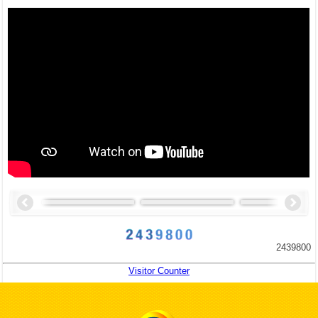
2439800
Visitor Counter