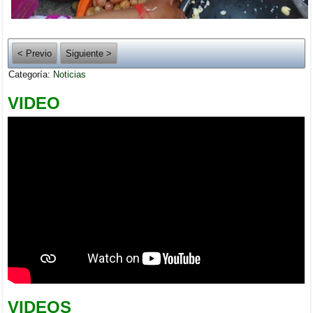
< Previo
Siguiente >
Categoría:
Noticias
VIDEO
VIDEOS