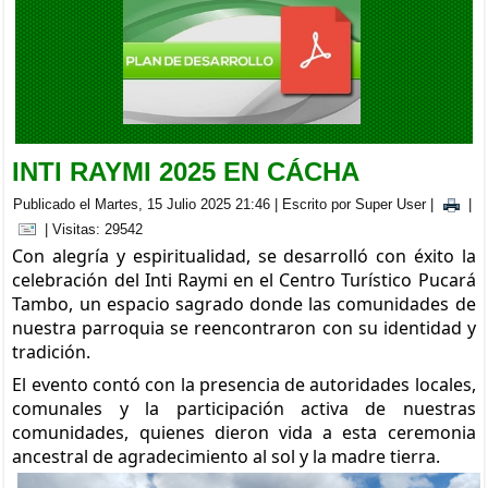
BRIGADA MEDICA INTERDISCIPLINARIA EN LA PARROQUIA
CACHA
Viernes, 05 Septiembre 2025 20:00
INTI RAYMI 2025 EN CÁCHA
Publicado el Martes, 15 Julio 2025 21:46
|
Escrito por Super User
|
|
| Visitas: 29542
Con alegría y espiritualidad, se desarrolló con éxito la
celebración del Inti Raymi en el Centro Turístico Pucará
Tambo, un espacio sagrado donde las comunidades de
nuestra parroquia se reencontraron con su identidad y
tradición.
El evento contó con la presencia de autoridades locales,
comunales y la participación activa de nuestras
comunidades, quienes dieron vida a esta ceremonia
ancestral de agradecimiento al sol y la madre tierra.