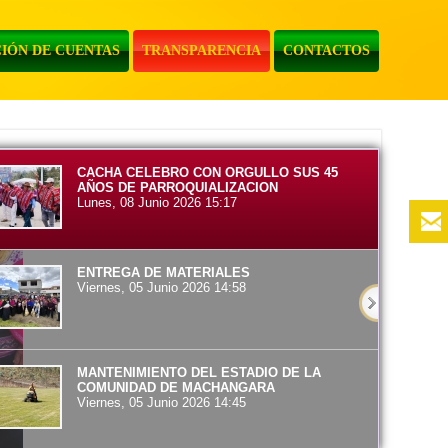
IÓN DE CUENTAS
TRANSPARENCIA
CONTACTOS
CACHA CELEBRO CON ORGULLO SUS 45
AÑOS DE PARROQUIALIZACION
Lunes, 08 Junio 2026 15:17
ENTREGA DE MATERIALES
Viernes, 05 Junio 2026 14:58
MANTENIMIENTO DEL ESTADIO DE LA
COMUNIDAD DE MACHANGARA
Viernes, 05 Junio 2026 14:45