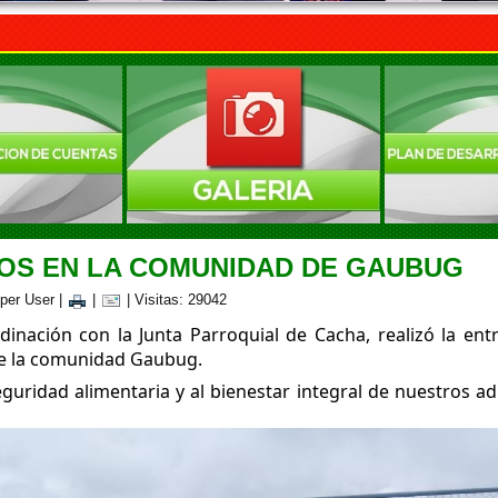
IOS EN LA COMUNIDAD DE GAUBUG
uper User
|
|
| Visitas: 29042
dinación con la Junta Parroquial de Cacha, realizó la ent
de la comunidad Gaubug.
seguridad alimentaria y al bienestar integral de nuestros 