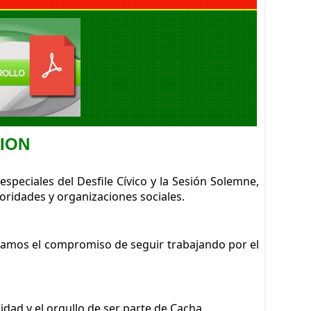
ION
ciales del Desfile Cívico y la Sesión Solemne, 
oridades y organizaciones sociales.
rmamos el compromiso de seguir trabajando por el 
ad y el orgullo de ser parte de Cacha.