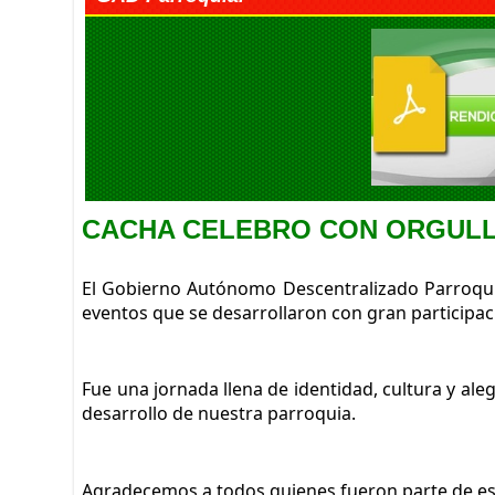
CACHA CELEBRO CON ORGULLO
El Gobierno Autónomo Descentralizado Parroquia
eventos que se desarrollaron con gran participac
Fue una jornada llena de identidad, cultura y al
desarrollo de nuestra parroquia.
Agradecemos a todos quienes fueron parte de est