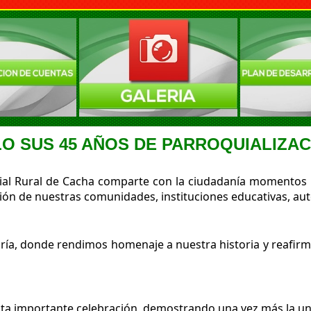
 SUS 45 AÑOS DE PARROQUIALIZAC
l Rural de Cacha comparte con la ciudadanía momentos espe
ión de nuestras comunidades, instituciones educativas, aut
egría, donde rendimos homenaje a nuestra historia y reafi
a importante celebración, demostrando una vez más la unid