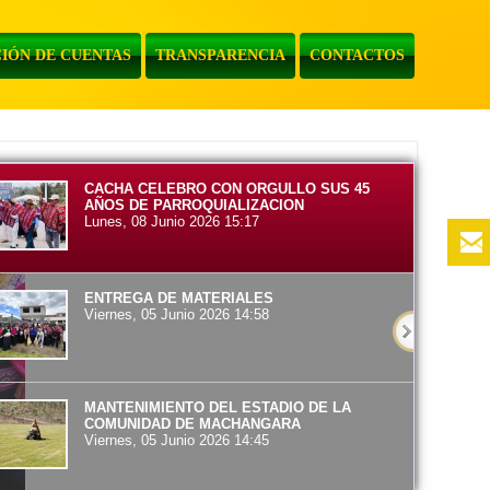
IÓN DE CUENTAS
TRANSPARENCIA
CONTACTOS
CACHA CELEBRO CON ORGULLO SUS 45
AÑOS DE PARROQUIALIZACION
Lunes, 08 Junio 2026 15:17
ENTREGA DE MATERIALES
Viernes, 05 Junio 2026 14:58
MANTENIMIENTO DEL ESTADIO DE LA
COMUNIDAD DE MACHANGARA
Viernes, 05 Junio 2026 14:45