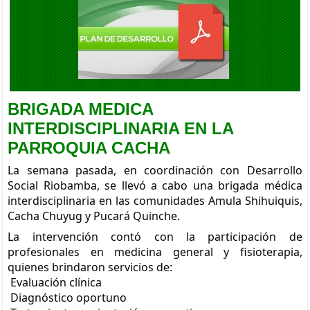
BRIGADA MEDICA INTERDISCIPLINARIA EN LA PARROQUIA
CACHA
Viernes, 05 Septiembre 2025 20:00
BRIGADA MEDICA
INTERDISCIPLINARIA EN LA
PARROQUIA CACHA
La semana pasada, en coordinación con Desarrollo
Social Riobamba, se llevó a cabo una brigada médica
interdisciplinaria en las comunidades Amula Shihuiquis,
Cacha Chuyug y Pucará Quinche.
La intervención contó con la participación de
profesionales en medicina general y fisioterapia,
quienes brindaron servicios de:
Evaluación clínica
Diagnóstico oportuno