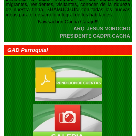
migrantes, residentes, visitantes, conocer de la riqueza
de nuestra tierra, SHAMUCHUN con todas las nuevas
ideas para el desarrollo integral de los habitantes.
Kawsachun Cacha Caraju!!!
ARQ. JESUS MOROCHO
PRESIDENTE GADPR CACHA
GAD Parroquial