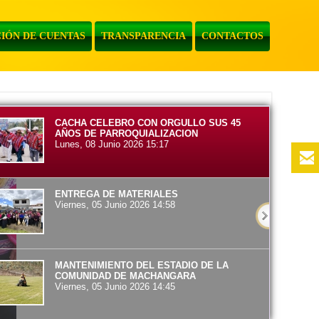
IÓN DE CUENTAS
TRANSPARENCIA
CONTACTOS
CACHA CELEBRO CON ORGULLO SUS 45
AÑOS DE PARROQUIALIZACION
Lunes, 08 Junio 2026 15:17
ENTREGA DE MATERIALES
Viernes, 05 Junio 2026 14:58
MANTENIMIENTO DEL ESTADIO DE LA
COMUNIDAD DE MACHANGARA
Viernes, 05 Junio 2026 14:45