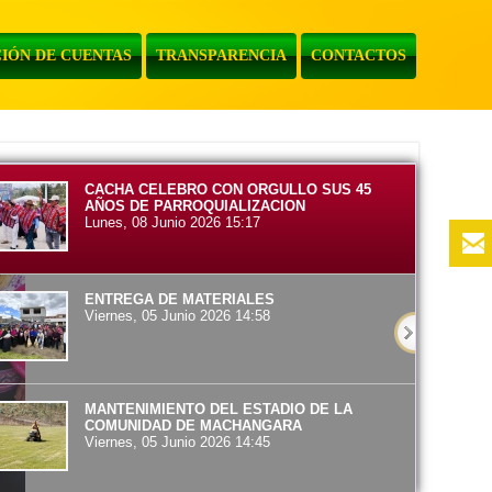
IÓN DE CUENTAS
TRANSPARENCIA
CONTACTOS
CACHA CELEBRO CON ORGULLO SUS 45
AÑOS DE PARROQUIALIZACION
Lunes, 08 Junio 2026 15:17
ENTREGA DE MATERIALES
Viernes, 05 Junio 2026 14:58
MANTENIMIENTO DEL ESTADIO DE LA
COMUNIDAD DE MACHANGARA
Viernes, 05 Junio 2026 14:45