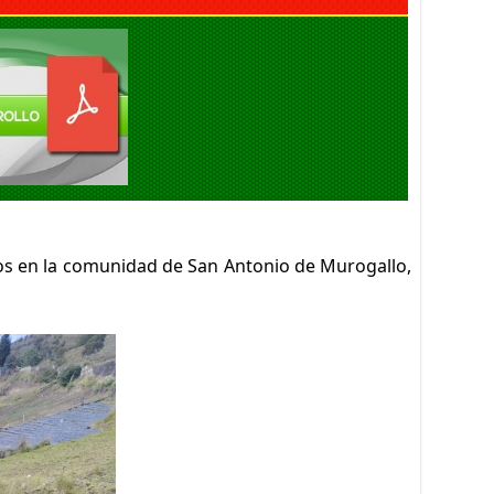
os en la comunidad de San Antonio de Murogallo,